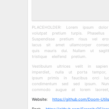
PLACEHOLDER: Lorem ipsum dolor si
volutpat pretium turpis. Phasellu
Suspendisse pretium risus vel eros
lacus sit amet ullamcorper conse
quis mauris dui. Nullam ut sagitt
tristique eleifend pretium.
Vestibulum ultrices velit in sapi
imperdiet, nulla ut porta tempor,
ipsum primis in faucibus orci luc
condimentum sed sed ipsum. Nun
commodo augue at lorem laoreet
Website:
https://github.com/Doom-Util