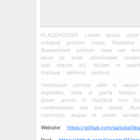
PLACEHOLDER: Lorem ipsum dolor si
volutpat pretium turpis. Phasellu
Suspendisse pretium risus vel eros
lacus sit amet ullamcorper conse
quis mauris dui. Nullam ut sagitt
tristique eleifend pretium.
Vestibulum ultrices velit in sapi
imperdiet, nulla ut porta tempor,
ipsum primis in faucibus orci luc
condimentum sed sed ipsum. Nun
commodo augue at lorem laoreet
Website:
https://github.com/saitoha/libs