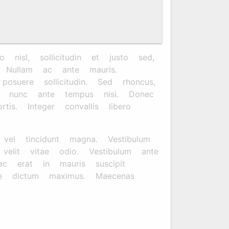
nisl, sollicitudin et justo sed,
l. Nullam ac ante mauris.
osuere sollicitudin. Sed rhoncus,
um nunc ante tempus nisi. Donec
is. Integer convallis libero
 vel tincidunt magna. Vestibulum
velit vitae odio. Vestibulum ante
ac erat in mauris suscipit
e dictum maximus. Maecenas