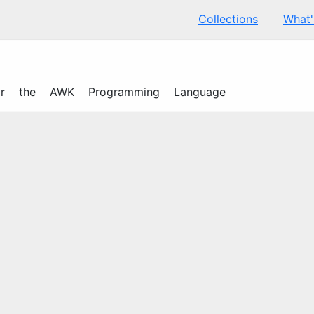
Collections
What
for the AWK Programming Language