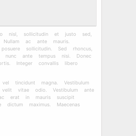
nisl, sollicitudin et justo sed,
l. Nullam ac ante mauris.
osuere sollicitudin. Sed rhoncus,
um nunc ante tempus nisi. Donec
is. Integer convallis libero
 vel tincidunt magna. Vestibulum
velit vitae odio. Vestibulum ante
ac erat in mauris suscipit
e dictum maximus. Maecenas