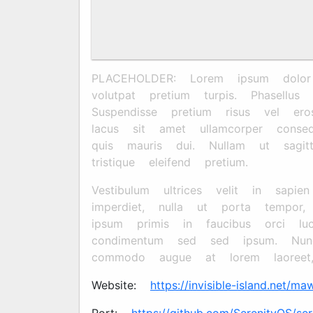
PLACEHOLDER: Lorem ipsum dolor si
volutpat pretium turpis. Phasellu
Suspendisse pretium risus vel eros
lacus sit amet ullamcorper conse
quis mauris dui. Nullam ut sagitt
tristique eleifend pretium.
Vestibulum ultrices velit in sapi
imperdiet, nulla ut porta tempor,
ipsum primis in faucibus orci luc
condimentum sed sed ipsum. Nun
commodo augue at lorem laoreet
Website:
https://invisible-island.net/ma