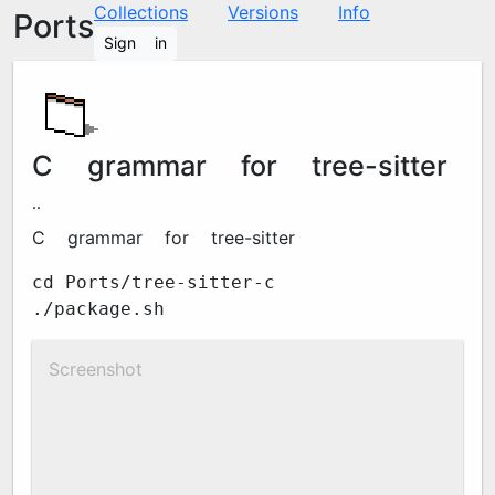
Collections
Versions
Info
Ports
Sign in
C grammar for tree-sitter
0.24.1
C grammar for tree-sitter
cd Ports/tree-sitter-c
./package.sh
Screenshot