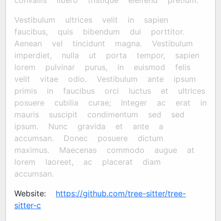
convallis libero tristique eleifend pretium.
Vestibulum ultrices velit in sapien
faucibus, quis bibendum dui porttitor.
Aenean vel tincidunt magna. Vestibulum
imperdiet, nulla ut porta tempor, sapien
lorem pulvinar purus, in euismod felis
velit vitae odio. Vestibulum ante ipsum
primis in faucibus orci luctus et ultrices
posuere cubilia curae; Integer ac erat in
mauris suscipit condimentum sed sed
ipsum. Nunc gravida et ante a
accumsan. Donec posuere dictum
maximus. Maecenas commodo augue at
lorem laoreet, ac placerat diam
accumsan.
Website:
https://github.com/tree-sitter/tree-
sitter-c