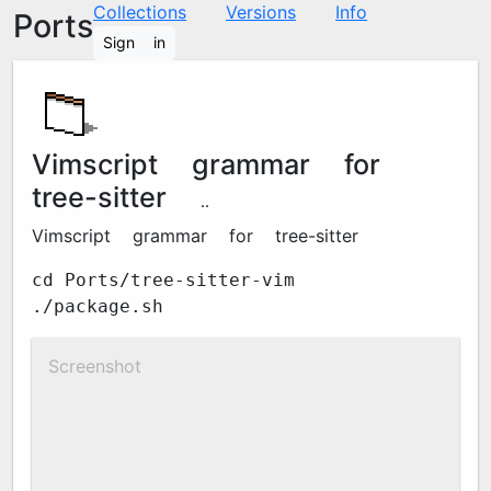
Collections
Versions
Info
Ports
Sign in
Vimscript grammar for
tree-sitter
0.8.1
Vimscript grammar for tree-sitter
cd Ports/tree-sitter-vim
./package.sh
Screenshot