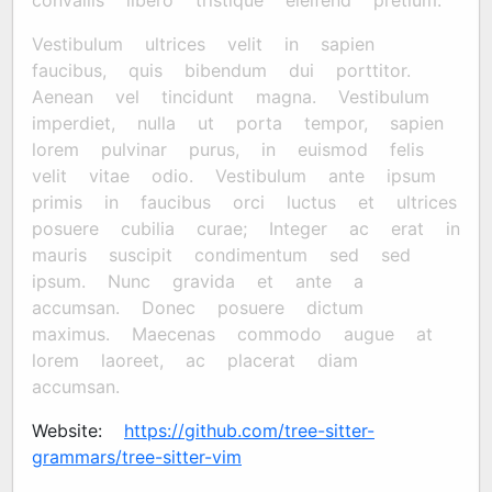
convallis libero tristique eleifend pretium.
Vestibulum ultrices velit in sapien
faucibus, quis bibendum dui porttitor.
Aenean vel tincidunt magna. Vestibulum
imperdiet, nulla ut porta tempor, sapien
lorem pulvinar purus, in euismod felis
velit vitae odio. Vestibulum ante ipsum
primis in faucibus orci luctus et ultrices
posuere cubilia curae; Integer ac erat in
mauris suscipit condimentum sed sed
ipsum. Nunc gravida et ante a
accumsan. Donec posuere dictum
maximus. Maecenas commodo augue at
lorem laoreet, ac placerat diam
accumsan.
Website:
https://github.com/tree-sitter-
grammars/tree-sitter-vim